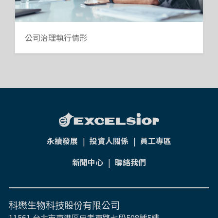
公司治理執行情形
永續發展
|
投資人關係
|
員工專區
新聞中心
|
聯絡我們
科懋生物科技股份有限公司
11561 台北市南港區忠孝東路七段508號5樓