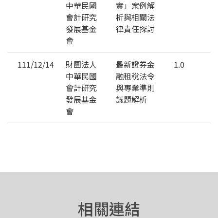
中華民國
實」案例解
會計研究
析與相關法
發展基金
律責任探討
會
111/12/14
財團法人
最新證券金
1.0
中華民國
融租稅法令
會計研究
與專業準則
發展基金
議題解析
會
相關連結