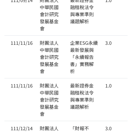
中華民國
融租稅法令
會計研究
與專業準則
發展基金
議題解析
會
111/11/16
財團法人
企業ESG永續
3.0
中華民國
最新發展與
會計研究
「永續報告
發展基金
書」實務解
會
析
111/11/16
財團法人
最新證券金
1.0
中華民國
融租稅法令
會計研究
與專業準則
發展基金
議題解析
會
111/12/14
財團法人
「財報不
3.0