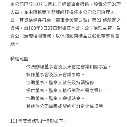
本公司已於107年5月11日經董事會通過，設置公司治理
人才招募
人員，並由陳銘策財務部經理擔任本公司公司治理人
員，其資格條件符合「董事會設置要點」第23 條所定之
聯絡我們
資格，自108年3日27日起擔任本公司公司治理主管，負
責公司治理相關事務，以保障股東權益並強化董事會職
能。
職權範圍
依法辦理董事會及股東會之會議相關事宜。
製作董事會及股東會議事錄。
協助董事、監察人就任及持續進修。
提供董事、監察人執行業務所需之資料。
協助董事、監察人遵循法令。
其他依公司章程或契約所訂定之事項等
111年度業務執行情形如下：