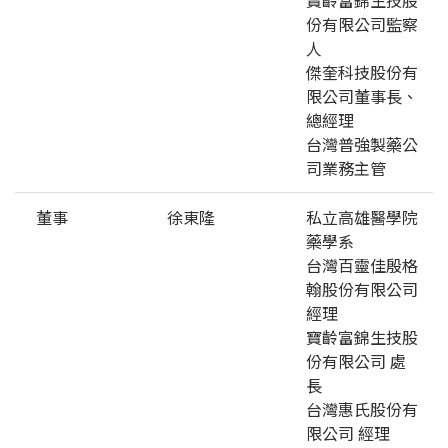
份有限公司監察
人
傑奎科技股份有
限公司董事長、
總經理
台灣普強製藥公
司業務主管
董事
徐東隆
私立高雄醫學院
藥學系
台灣百靈佳殷格
翰股份有限公司
經理
寶齡富錦生技股
份有限公司 處
長
台灣惠氏股份有
限公司 經理