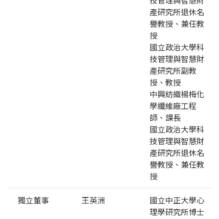
產研究所退休名
譽教授、兼任教
授
國立政治大學科
技管理與智慧財
產研究所副教
授、教授
中興紡織楊梅化
學纖維廠工程
師、課長
國立政治大學科
技管理與智慧財
產研究所退休名
譽教授、兼任教
授
獨立董事
王英洲
國立中正大學心
理學研究所博士