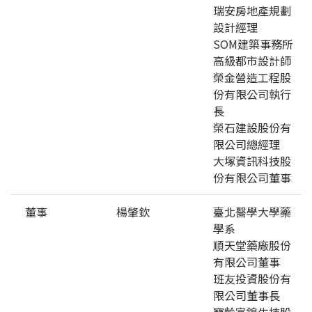
瑞安房地產規劃
設計經理
SOM建築事務所
高級都市設計師
榮金營造工程股
份有限公司執行
長
榮石建設股份有
限公司總經理
大塚資訊科技股
份有限公司董事
董事
楊肇欽
臺北醫學大學藥
學系
順天堂藥廠股份
有限公司董事
班友投資股份有
限公司董事長
寶齡富錦生技股