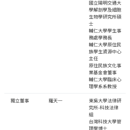
國立陽明交通大
學解剖學及細胞
生物學研究所碩
士
輔仁大學學生事
務處學務長
輔仁大學原住民
族學生資源中心
主任
原住民族文化事
業基金會董事
輔仁大學臨床心
理學系系教授
獨立董事
羅天一
東吳大學法律研
究所-科技法律
組
台灣科技大學管
理學博士