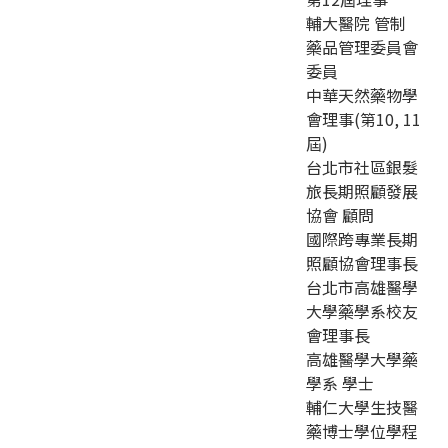
輔大醫院 管制
藥品管理委員會
委員
中華天然藥物學
會理事(第10, 11
屆)
台北市社區銀髮
旅長期照顧發展
協會 顧問
國際跨專業長期
照顧協會理事長
台北市高雄醫學
大學藥學系校友
會理事長
高雄醫學大學藥
學系 學士
輔仁大學生技醫
藥博士學位學程