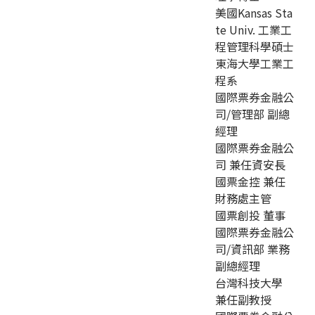
美國Kansas Sta
te Univ. 工業工
程管理科學碩士
東海大學工業工
程系
國際票券金融公
司/管理部 副總
經理
國際票券金融公
司 兼任資安長
國票金控 兼任
財務處主管
國票創投 董事
國際票券金融公
司/資訊部 業務
副總經理
台灣科技大學
兼任副教授