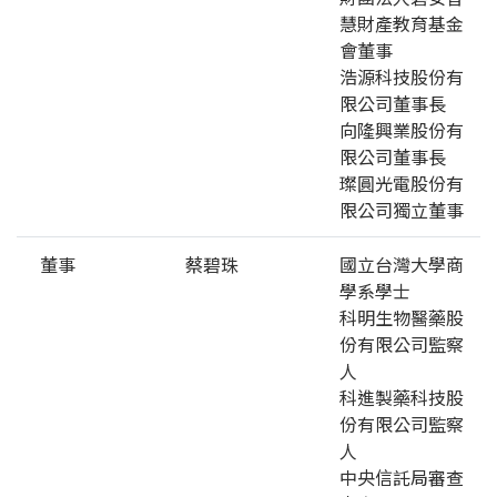
慧財產教育基金
會董事
浩源科技股份有
限公司董事長
向隆興業股份有
限公司董事長
璨圓光電股份有
限公司獨立董事
董事
蔡碧珠
國立台灣大學商
學系學士
科明生物醫藥股
份有限公司監察
人
科進製藥科技股
份有限公司監察
人
中央信託局審查