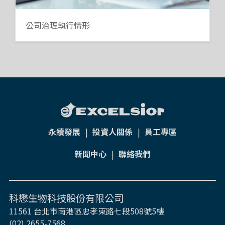
公司治理執行情形
永續發展
|
投資人關係
|
員工專區
新聞中心
|
聯絡我們
科懋生物科技股份有限公司
11561 台北市南港區忠孝東路七段508號5樓
(02) 2655-7568