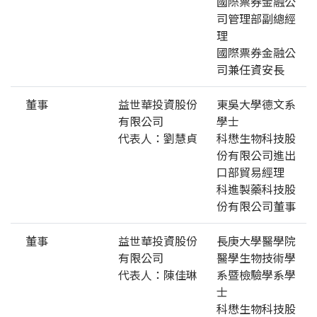
國際票券金融公
司管理部副總經
理
國際票券金融公
司兼任資安長
董事
益世華投資股份
東吳大學德文系
有限公司
學士
代表人：劉慧貞
科懋生物科技股
份有限公司進出
口部貿易經理
科進製藥科技股
份有限公司董事
董事
益世華投資股份
長庚大學醫學院
有限公司
醫學生物技術學
代表人：陳佳琳
系暨檢驗學系學
士
科懋生物科技股