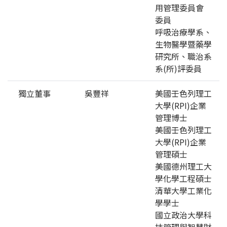
用管理委員會
委員
呼吸治療學系、
生物醫學暨藥學
研究所、職治系
系(所)評委員
獨立董事
吳豐祥
美國壬色列理工
大學(RPI)企業
管理博士
美國壬色列理工
大學(RPI)企業
管理碩士
美國德州理工大
學化學工程碩士
清華大學工業化
學學士
國立政治大學科
技管理與智慧財