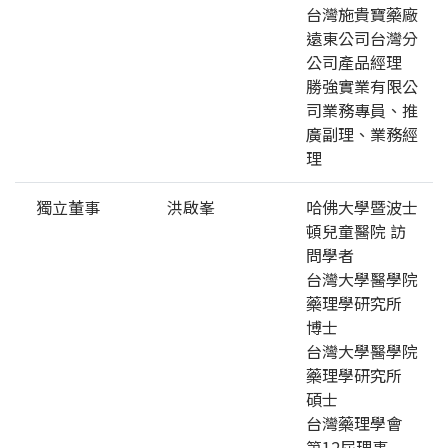
台灣施貴寶藥廠
遠東公司台灣分
公司產品經理
勝強實業有限公
司業務專員、推
廣副理、業務經
理
獨立董事
洪啟峯
哈佛大學暨波士
頓兒童醫院 訪
問學者
台灣大學醫學院
藥理學研究所
博士
台灣大學醫學院
藥理學研究所
碩士
台灣藥理學會
第12屆理事